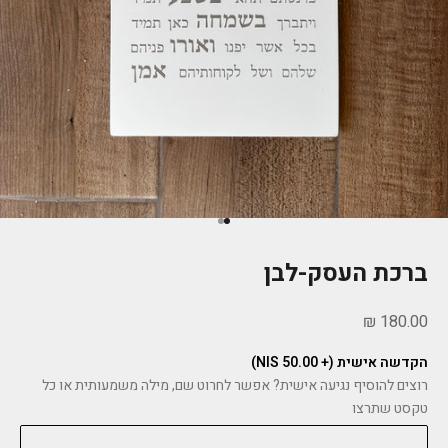
עבור לפריט 1
עבור לפריט 2
ברכת העסק-לבן
מחיר מבצע
180.00 ₪
הקדשה אישית (+ 50.00 NIS)
רוצים להוסיף נגיעה אישית? אפשר לחרוט שם, מילה משמעותית או כל
טקסט שתרצו