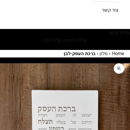
צור קשר
עגלת קניות
עגלת הקניות שלך ריקה
Home
›
סלון
›
ברכת העסק-לבן
תקריב