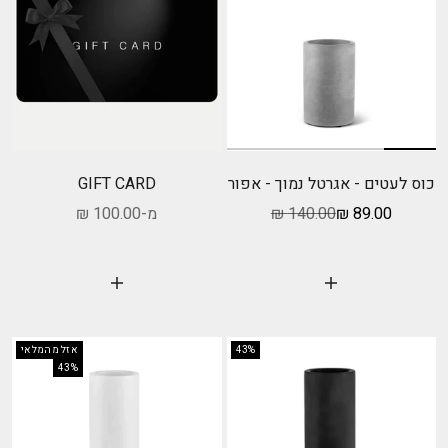
כוס לעטים - אגרטל נמוך - אפור
GIFT CARD
מחיר מבצע
מחיר רגיל
מחיר מבצע
89.00 ₪
140.00 ₪
מ-100.00 ₪
הוסף לעגלה
בחר אפשרויות
43%
אזל מהמלאי
43%