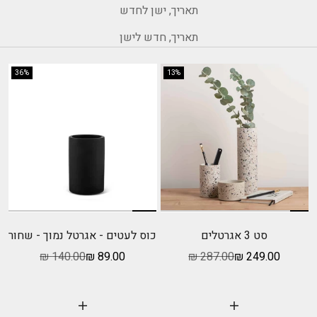
תאריך, ישן לחדש
תאריך, חדש לישן
36%
13%
סט 3 אגרטלים
כוס לעטים - אגרטל נמוך - שחור
מחיר מבצע
מחיר רגיל
מחיר מבצע
מחיר רגיל
140.00 ₪
89.00 ₪
287.00 ₪
249.00 ₪
בחר אפשרויות
הוסף לעגלה