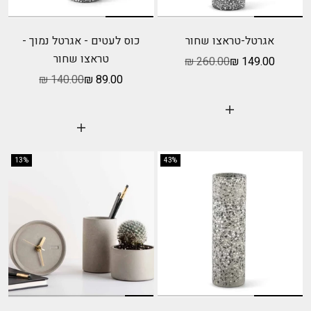
אגרטל-טראצו שחור
כוס לעטים - אגרטל נמוך -
טראצו שחור
מחיר מבצע
מחיר רגיל
260.00 ₪
149.00 ₪
מחיר מבצע
מחיר רגיל
140.00 ₪
89.00 ₪
הוסף לעגלה
הוסף לעגלה
13%
43%