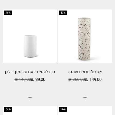
36%
43%
אגרטל-טראצו שמנת
כוס לעטים - אגרטל נמוך - לבן
מחיר מבצע
מחיר רגיל
מחיר מבצע
מחיר רגיל
140.00 ₪
89.00 ₪
260.00 ₪
149.00 ₪
הוסף לעגלה
הוסף לעגלה
72%
36%