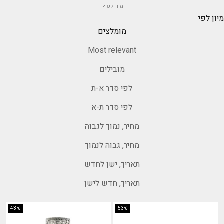
מיון לפי
מיון לפי
מומלצים
Most relevant
מובילים
לפי סדר א-ת
לפי סדר ת-א
מחיר, נמוך לגבוה
מחיר, גבוה לנמוך
תאריך, ישן לחדש
תאריך, חדש לישן
43%
53%