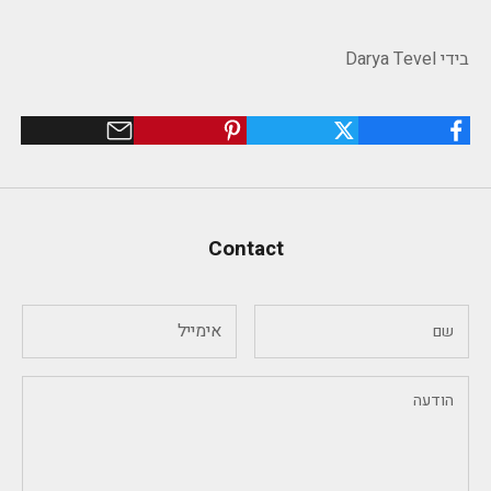
בידי Darya Tevel
Contact