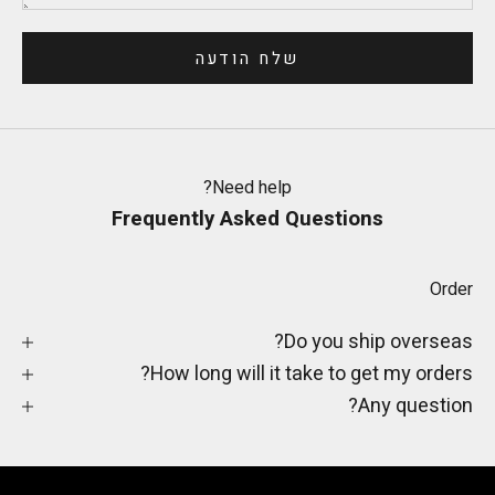
שלח הודעה
Need help?
Frequently Asked Questions
Order
Do you ship overseas?
How long will it take to get my orders?
Any question?