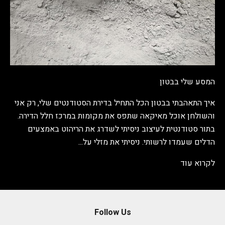
המסע שלי בבטון
איך התאהבתי בבטון הכל התחיל בדירת הסטודנטים שלי, רק אני
והשולחן אוכל מאיקאה שתפס את מקומות במרכז חלל הדירה.
בתור סטודנטית לעיצוב ניסיתי לשדרג את הריהוט באמצעים
הדלים שעמדו לרשותי. ניסיתי את מזלי על...
לקרוא עוד
Follow Us