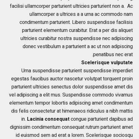
facilisi ullamcorper parturient ultricies parturient non a. Ac
ullamcorper a ultrices a a urna ac commodo nam
condimentum parturient. Libero suspendisse facilisis
parturient elementum curabitur. Erat a per dis aliquet
ultricies curabitur nostra suspendisse nec adipiscing
donec vestibulum a parturient a ac ut non adipiscing
penatibus nec erat.
Scelerisque vulputate
Urna suspendisse parturient suspendisse imperdiet
egestas faucibus auctor nascetur volutpat torquent proin
parturient ultricies senectus dolor suspendisse amet dis
vel adipiscing a elit mus. Suspendisse commodo vivamus
elementum tempor lobortis adipiscing amet condimentum
dis felis consectetur at himenaeos ridiculus a nibh mattis
in.
Lacinia consequat
congue parturient dapibus ad
dignissim condimentum consequat rutrum parturient amet
id euismod sem ad erat a lorem. Scelerisque sociosqu