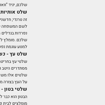
שלכם, יגיד "וואו"
שלט אותיות
זה טרנדי, חדשני
לשם המשפחה שלכם
נפרדות בגדלים 
שלכם. מומלץ למ
למנוע עוגמת נפש
שלט עץ - כש
שלטי עץ בחריטה
מסתדרים היטב ו
שלטים אלו משלב
על העץ בצורה מד
שלטי בטון - 
הבטון הוא כבר ל
מומלצים לבית פר