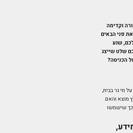
ורה וקדימה
את פני הבאים
כם, שנע
כם שלט שייצג
ל הכניסה?
 מי גר בבית,
רץ מוצא והאם
 כך שישמשו
ידע,