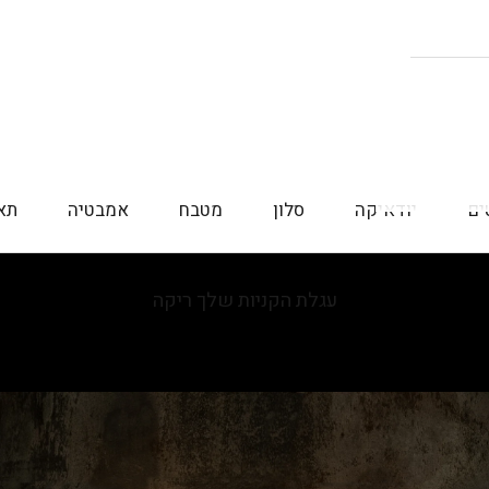
ים
יודאיקה
סלון
מטבח
אמבטיה
תא
עגלת הקניות שלך ריקה