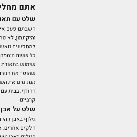
אתם מחלי
שלט עם תאו
חשבתם פעם איך 
והיקינתון, לא נ
למחפשים נואשים
כל שעות היממה.
שהופך את הנורו
ממקמים את השלט
החורף. בבית עם 
קרביים.
שלט על אבן 
גילוף באבן זוהי
חלקים אחרים. או
הגילוף באבן נעש