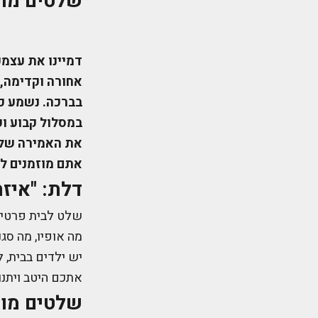
שלטים מומ
דמיינו את עצמכ
אחורה וקדימה, 
בברכה. נשמע כמ
במסלול קבוע וע
את האמירה של ה
אתם מוזמנים לק
דלת: "איזה
שלט לבית פרטי ה
מה אופיו, מה סגנ
יש ילדים בבית,
אתכם היטב ויתנו 
שלטים מומ