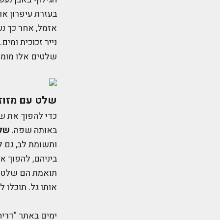
בעזרת עיפרון או
אזמל, אחר כך נע
נייר זכוכית ומים
שלטים אלו מומל
שלט עם מזוז
כדי להפוך את שט
באותה שפה.
שלט
ותשומת לב, גם 
ביניהם, להפוך א
תואמת הם שלטים
אותו גל. תוכלו 
ימים באתר "דריה