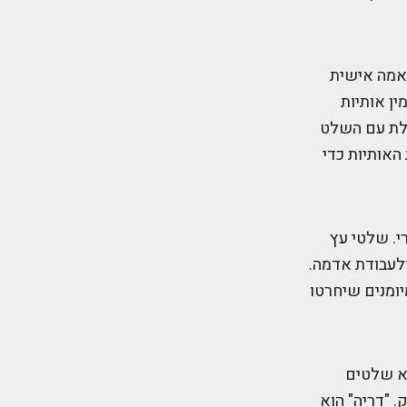
תאמה אישית
ן אותיות
לת עם השלט
אותיות כדי
י. שלטי עץ
לעבודת אדמה.
ומנים שיחרטו
וא שלטים
. "דריה" הוא