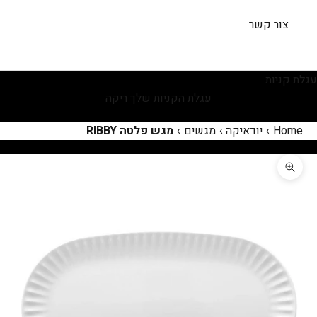
צור קשר
עגלת קניות
עגלת הקניות שלך ריקה
Home
›
יודאיקה
›
מגשים
›
מגש פלטה RIBBY
תקריב