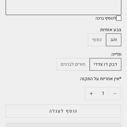
להוסיף ברכה
צבע אותיות:
זהב
כסוף
תלייה:
דבק דו צדדי
חורים לברגים
*אין אחריות על התקנה
הקטנת הכמות
הקטנת הכמות
הוסף לעגלה