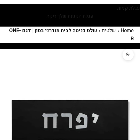
עגלת קניות
עגלת הקניות שלך ריקה
Home
›
שלטים
›
שלט כניסה לבית מודרני בטון | דגם ONE-
B
תקריב