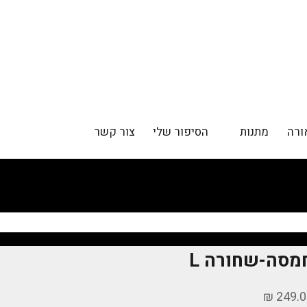
ורה
מתנות
הסיפור שלי
צור קשר
מסה-שחורה L
יר מבצע
249.00