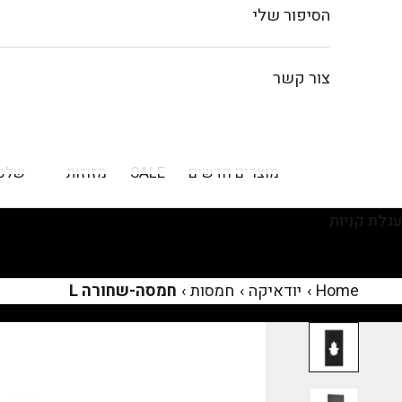
הסיפור שלי
צור קשר
מוצרים חדשים
SALE
מזוזות
שלט
עגלת קניות
Home
›
יודאיקה
›
חמסות
›
חמסה-שחורה L