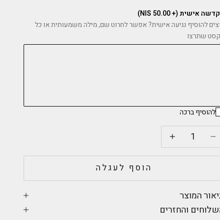
שה אישית (+ 50.00 NIS)
צים להוסיף נגיעה אישית? אפשר לחרוט שם, מילה משמעותית או כל
סט שתרצו
להוסיף ברכה
קטנת הכמות
הקטנת הכמות
הוסף לעגלה
אור המוצר
לוחים והחזרים