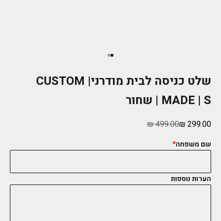
עבור לפריט 1
עבור לפריט 2
שלט כניסה לבית מודרני| CUSTOM
MADE | S | שחור
מחיר מבצע
מחיר רגיל
499.00 ₪
299.00 ₪
שם משפחה
הערות נוספות