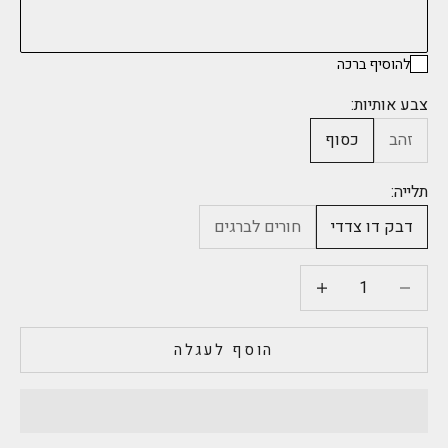
להוסיף ברכה
צבע אותיות:
זהב
כסוף
תלייה:
דבק דו צדדי
חורים לברגים
הקטנת הכמות
הקטנת הכמות
הוסף לעגלה