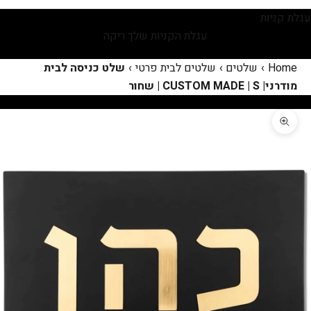
עגלת קניות
עגלת הקניות שלך ריקה
Home
›
שלטים
›
שלטים לבית פרטי
›
שלט כניסה לבית
מודרני| CUSTOM MADE | S | שחור
תקריב