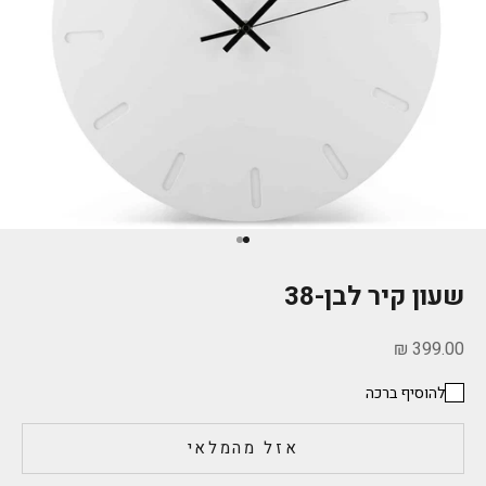
עבור לפריט 1
עבור לפריט 2
שעון קיר לבן-38
מחיר מבצע
399.00 ₪
להוסיף ברכה
אזל מהמלאי