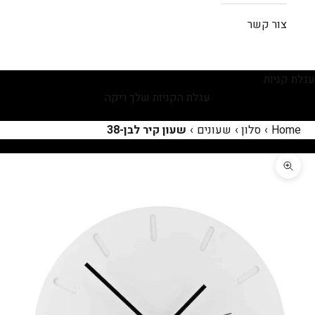
צור קשר
עגלת קניות
עגלת הקניות שלך ריקה
Home
›
סלון
›
שעונים
›
שעון קיר לבן-38
תקריב