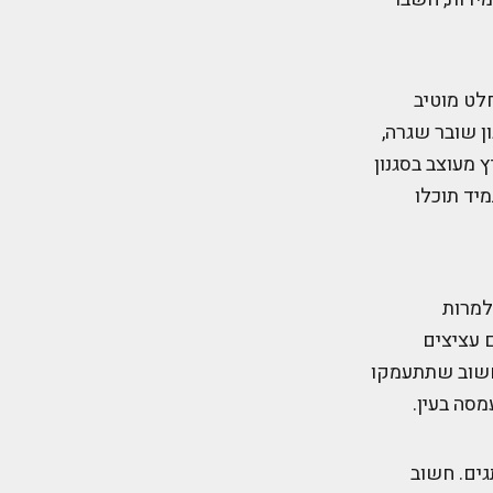
לט מוטיב
ון שובר שגרה,
 מעוצב בסגנון
יד תוכלו
למרות
ם עציצים
 חשוב שתתעמקו
מסה בעין.
גים. חשוב