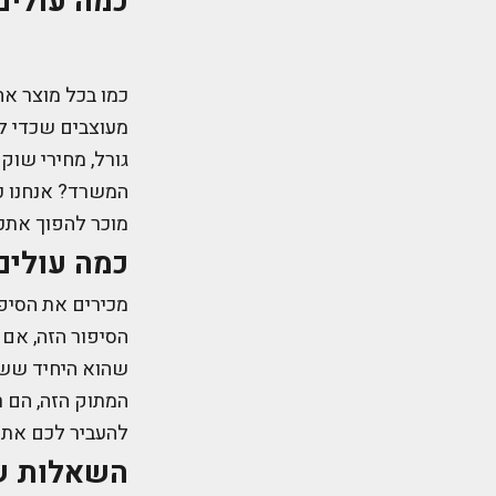
כמה עולים
כמו בכל מוצר אח
מעוצבים שכדי ל
גורל, מחירי שוק
המשרד? אנחנו כ
מוכר להפוך אתכם
כמה עולים
מכירים את הסיפו
הסיפור הזה, אם 
שהוא היחיד ששמ
המתוק הזה, הם ר
להעביר לכם את ה
השאלות ש