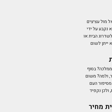
ל מול עציצים
 נקבע על ידי
שדרוג הבית או
 ייתן לשום
הממלכה? בסוף
ר, ולמה? משום
מסיפור העם
 ולכן נקפיד
ת מחיר