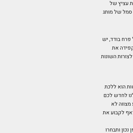
ת עציץ של
 סמל של מותג
 פרח בודד, יש
קפידה את
צורות השונות
ות הוא ללכת
לנו לחדש לכם
מצווה לא
ואף לקבוע את
נכון ותבחרו