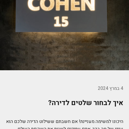
4 במרץ 2024
איך לבחור שלטים לדירה?
היכונו למשימה מעניינת! אם חשבתם ששילוט הדירה שלכם הוא
עניין של מה בכך, אתם עתידים לשנות את השקפת העולם