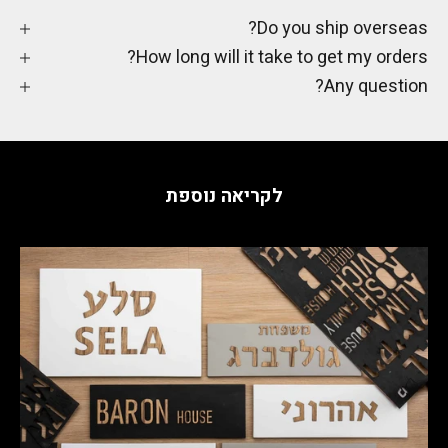
Do you ship overseas?
How long will it take to get my orders?
Any question?
לקריאה נוספת